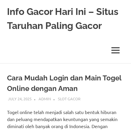
Skip
Info Gacor Hari Ini – Situs
to
content
Taruhan Paling Gacor
MENU
Cara Mudah Login dan Main Togel
Online dengan Aman
JULY 24, 2025
ADMIN
SLOT GACOR
Togel online telah menjadi salah satu bentuk hiburan
dan peluang mendapatkan keuntungan yang semakin
diminati oleh banyak orang di Indonesia. Dengan