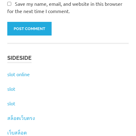
Save my name, email, and website in this browser
for the next time I comment.
SIDESIDE
slot online
slot
slot
สล็อตเว็บตรง
เว็บสล็อต