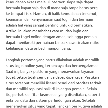
kemudahan akses melalui internet, siapa saja dapat
bermain kapan saja dan di mana saja tanpa harus pergi
ke tempat fisik. Namun, di balik kemudahan tersebut,
keamanan dan kenyamanan saat login dan bermain
adalah hal yang sangat penting untuk diperhatikan.
Artikel ini akan membahas cara mudah login dan
bermain togel online dengan aman, sehingga pemain
dapat menikmati permainan tanpa khawatir akan risiko
kehilangan data pribadi maupun uang.
Langkah pertama yang harus dilakukan adalah memilih
situs togel online yang terpercaya dan berpengalaman.
Saat ini, banyak platform yang menawarkan layanan
togel, tetapi tidak semuanya dapat dipercaya. Pastikan
situs tersebut memiliki lisensi resmi dari otoritas terkait
dan memiliki reputasi baik di kalangan pemain. Selain
itu, perhatikan fitur keamanan yang disediakan, seperti
enkripsi data dan sistem perlindungan akun. Setelah
menemukan situs yang tepat, langkah berikutnya adalah