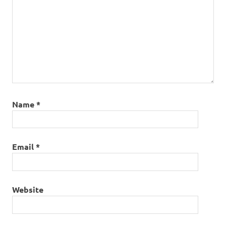
Name
*
Email
*
Website