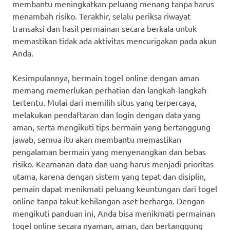
membantu meningkatkan peluang menang tanpa harus
menambah risiko. Terakhir, selalu periksa riwayat
transaksi dan hasil permainan secara berkala untuk
memastikan tidak ada aktivitas mencurigakan pada akun
Anda.
Kesimpulannya, bermain togel online dengan aman
memang memerlukan perhatian dan langkah-langkah
tertentu. Mulai dari memilih situs yang terpercaya,
melakukan pendaftaran dan login dengan data yang
aman, serta mengikuti tips bermain yang bertanggung
jawab, semua itu akan membantu memastikan
pengalaman bermain yang menyenangkan dan bebas
risiko. Keamanan data dan uang harus menjadi prioritas
utama, karena dengan sistem yang tepat dan disiplin,
pemain dapat menikmati peluang keuntungan dari togel
online tanpa takut kehilangan aset berharga. Dengan
mengikuti panduan ini, Anda bisa menikmati permainan
togel online secara nyaman, aman, dan bertanggung