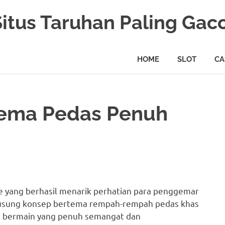
 Situs Taruhan Paling Gac
HOME
SLOT
CA
rtema Pedas Penuh
ine yang berhasil menarik perhatian para penggemar
ngusung konsep bertema rempah-rempah pedas khas
n bermain yang penuh semangat dan