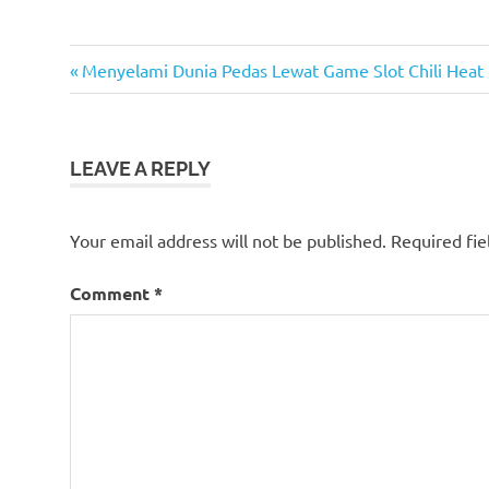
casino
Previous
Post
Menyelami Dunia Pedas Lewat Game Slot Chili Heat
judi
Post:
navigation
bola
sbobet
LEAVE A REPLY
slot
slot
gacor
Your email address will not be published.
Required fi
slot
online
Comment
*