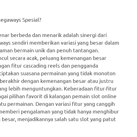
Megaways Spesial?
r berbeda dan menarik adalah sinergi dari
ways sendiri memberikan variasi yang besar dalam
laman bermain unik dan penuh tantangan.
cul secara acak, peluang kemenangan besar
engan fitur cascading reels dan pengganda
ciptakan suasana permainan yang tidak monoton
a berakhir dengan kemenangan besar atau justru
ng lebih menguntungkan. Keberadaan fitur-fitur
i pilihan favorit di kalangan pemain slot online
tu permainan. Dengan variasi fitur yang canggih
 memberi pengalaman yang tidak hanya menghibur
besar, menjadikannya salah satu slot yang patut