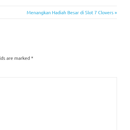
Next
Menangkan Hadiah Besar di Slot 7 Clovers
Post:
elds are marked
*