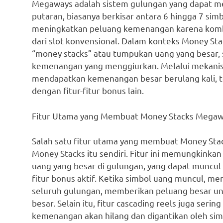
Megaways adalah sistem gulungan yang dapat me
putaran, biasanya berkisar antara 6 hingga 7 simb
meningkatkan peluang kemenangan karena kombi
dari slot konvensional. Dalam konteks Money Sta
“money stacks” atau tumpukan uang yang besar,
kemenangan yang menggiurkan. Melalui mekanism
mendapatkan kemenangan besar berulang kali, ter
dengan fitur-fitur bonus lain.
Fitur Utama yang Membuat Money Stacks Megaw
Salah satu fitur utama yang membuat Money St
Money Stacks itu sendiri. Fitur ini memungkin
uang yang besar di gulungan, yang dapat muncul
fitur bonus aktif. Ketika simbol uang muncul, 
seluruh gulungan, memberikan peluang besar 
besar. Selain itu, fitur cascading reels juga ser
kemenangan akan hilang dan digantikan oleh si