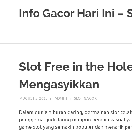
Skip
Info Gacor Hari Ini –
to
content
Slot Free in the Hol
Mengasyikkan
AUGUST 3, 2025
ADMIN
SLOT GACOR
Dalam dunia hiburan daring, permainan slot telah
penggemar judi daring maupun pemain kasual ya
game slot yang semakin populer dan menarik perh