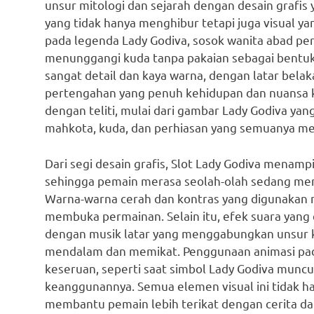
unsur mitologi dan sejarah dengan desain graf
yang tidak hanya menghibur tetapi juga visual y
pada legenda Lady Godiva, sosok wanita abad pe
menunggangi kuda tanpa pakaian sebagai bentuk 
sangat detail dan kaya warna, dengan latar be
pertengahan yang penuh kehidupan dan nuansa kl
dengan teliti, mulai dari gambar Lady Godiva yan
mahkota, kuda, dan perhiasan yang semuanya m
Dari segi desain grafis, Slot Lady Godiva menampi
sehingga pemain merasa seolah-olah sedang meny
Warna-warna cerah dan kontras yang digunakan m
membuka permainan. Selain itu, efek suara yan
dengan musik latar yang menggabungkan unsur k
mendalam dan memikat. Penggunaan animasi pad
keseruan, seperti saat simbol Lady Godiva munc
keanggunannya. Semua elemen visual ini tidak h
membantu pemain lebih terikat dengan cerita da