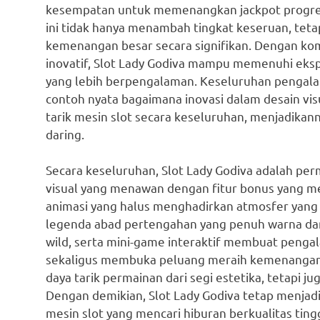
kesempatan untuk memenangkan jackpot progresif
ini tidak hanya menambah tingkat keseruan, tet
kemenangan besar secara signifikan. Dengan kom
inovatif, Slot Lady Godiva mampu memenuhi eksp
yang lebih berpengalaman. Keseluruhan pengalam
contoh nyata bagaimana inovasi dalam desain visu
tarik mesin slot secara keseluruhan, menjadikanny
daring.
Secara keseluruhan, Slot Lady Godiva adalah p
visual yang menawan dengan fitur bonus yang mena
animasi yang halus menghadirkan atmosfer yan
legenda abad pertengahan yang penuh warna dan c
wild, serta mini-game interaktif membuat peng
sekaligus membuka peluang meraih kemenangan b
daya tarik permainan dari segi estetika, tetapi 
Dengan demikian, Slot Lady Godiva tetap menjadi
mesin slot yang mencari hiburan berkualitas tin