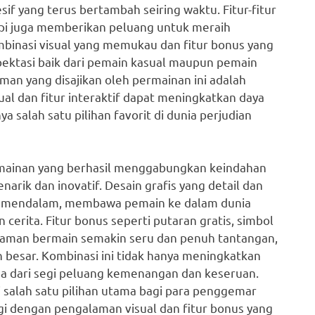
 yang terus bertambah seiring waktu. Fitur-fitur
api juga memberikan peluang untuk meraih
binasi visual yang memukau dan fitur bonus yang
ektasi baik dari pemain kasual maupun pemain
an yang disajikan oleh permainan ini adalah
al dan fitur interaktif dapat meningkatkan daya
a salah satu pilihan favorit di dunia perjudian
ermainan yang berhasil menggabungkan keindahan
rik dan inovatif. Desain grafis yang detail dan
g mendalam, membawa pemain ke dalam dunia
erita. Fitur bonus seperti putaran gratis, simbol
alaman bermain semakin seru dan penuh tantangan,
esar. Kombinasi ini tidak hanya meningkatkan
juga dari segi peluang kemenangan dan keseruan.
 salah satu pilihan utama bagi para penggemar
ggi dengan pengalaman visual dan fitur bonus yang