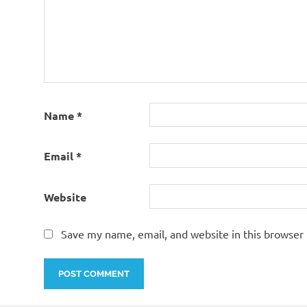
Name
*
Email
*
Website
Save my name, email, and website in this browser 