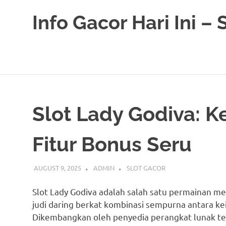
Skip
Info Gacor Hari Ini –
to
content
Slot Lady Godiva: K
Fitur Bonus Seru
AUGUST 9, 2025
ADMIN
SLOT GACOR
Slot Lady Godiva adalah salah satu permainan m
judi daring berkat kombinasi sempurna antara kei
Dikembangkan oleh penyedia perangkat lunak t