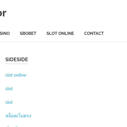
or
SINO
SBOBET
SLOT ONLINE
CONTACT
SIDESIDE
slot online
slot
slot
สล็อตเว็บตรง