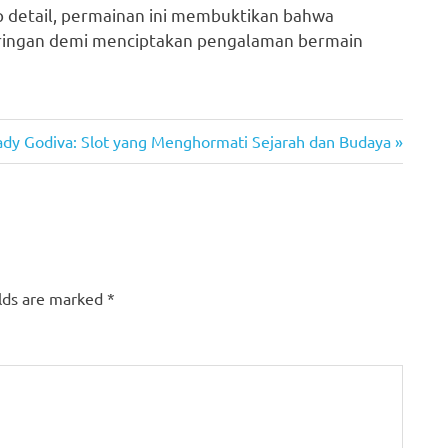
ap detail, permainan ini membuktikan bahwa
eriringan demi menciptakan pengalaman bermain
ext
ady Godiva: Slot yang Menghormati Sejarah dan Budaya
ost:
elds are marked
*