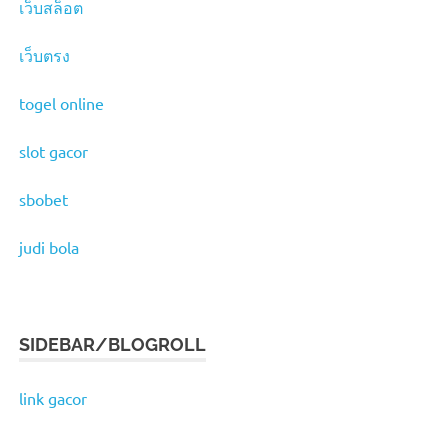
เว็บสล็อต
เว็บตรง
togel online
slot gacor
sbobet
judi bola
SIDEBAR/BLOGROLL
link gacor