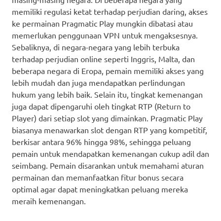
memiliki regulasi ketat terhadap perjudian daring, akses
ke permainan Pragmatic Play mungkin dibatasi atau
memerlukan penggunaan VPN untuk mengaksesnya.
Sebaliknya, di negara-negara yang lebih terbuka
terhadap perjudian online seperti Inggris, Malta, dan
beberapa negara di Eropa, pemain memiliki akses yang
lebih mudah dan juga mendapatkan perlindungan
hukum yang lebih baik. Selain itu, tingkat kemenangan
juga dapat dipengaruhi oleh tingkat RTP (Return to
Player) dari setiap slot yang dimainkan. Pragmatic Play
biasanya menawarkan slot dengan RTP yang kompetitif,
berkisar antara 96% hingga 98%, sehingga peluang
pemain untuk mendapatkan kemenangan cukup adil dan
seimbang. Pemain disarankan untuk memahami aturan
permainan dan memanfaatkan fitur bonus secara
optimal agar dapat meningkatkan peluang mereka
meraih kemenangan.