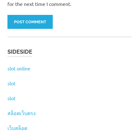
for the next time I comment.
SIDESIDE
slot online
slot
slot
สล็อตเว็บตรง
เว็บสล็อต