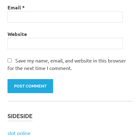
Email
*
Website
Save my name, email, and website in this browser
for the next time I comment.
SIDESIDE
slot online