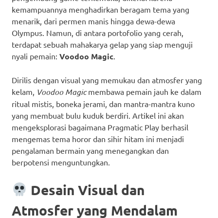
kemampuannya menghadirkan beragam tema yang
menarik, dari permen manis hingga dewa-dewa
Olympus. Namun, di antara portofolio yang cerah,
terdapat sebuah mahakarya gelap yang siap menguji
nyali pemain:
Voodoo Magic
.
Dirilis dengan visual yang memukau dan atmosfer yang
kelam,
Voodoo Magic
membawa pemain jauh ke dalam
ritual mistis, boneka jerami, dan mantra-mantra kuno
yang membuat bulu kuduk berdiri. Artikel ini akan
mengeksplorasi bagaimana Pragmatic Play berhasil
mengemas tema horor dan sihir hitam ini menjadi
pengalaman bermain yang menegangkan dan
berpotensi menguntungkan.
Desain Visual dan
Atmosfer yang Mendalam