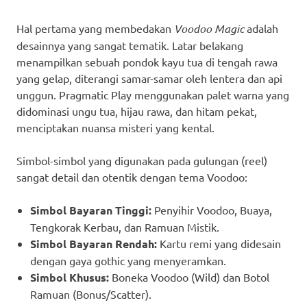
Hal pertama yang membedakan
Voodoo Magic
adalah
desainnya yang sangat tematik. Latar belakang
menampilkan sebuah pondok kayu tua di tengah rawa
yang gelap, diterangi samar-samar oleh lentera dan api
unggun. Pragmatic Play menggunakan palet warna yang
didominasi ungu tua, hijau rawa, dan hitam pekat,
menciptakan nuansa misteri yang kental.
Simbol-simbol yang digunakan pada gulungan (reel)
sangat detail dan otentik dengan tema Voodoo:
Simbol Bayaran Tinggi:
Penyihir Voodoo, Buaya,
Tengkorak Kerbau, dan Ramuan Mistik.
Simbol Bayaran Rendah:
Kartu remi yang didesain
dengan gaya gothic yang menyeramkan.
Simbol Khusus:
Boneka Voodoo (Wild) dan Botol
Ramuan (Bonus/Scatter).