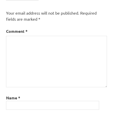
slot
online
Your email address will not be published.
Required
fields are marked
*
Comment
*
Name
*